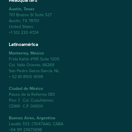
Headquarters
Austin, Texas
701 Brazos St Suite 527
Austin, TX 78701
United States
+1 512 230 4724
Latinoamérica
Monterrey, México
Frida Kahlo #195 Suite 1205
Col. Valle Oriente, 66269
San Pedro Garza García, NL
+ 52 81 8100 9099
Ciudad de México
Paseo de la Reforma 383
Piso 7, Col. Cuauhtémoc
CDMX C.P. 06500
Buenos Aires, Argentina
Lavalle 333, C1047AAG, CABA
+54 911 23673698