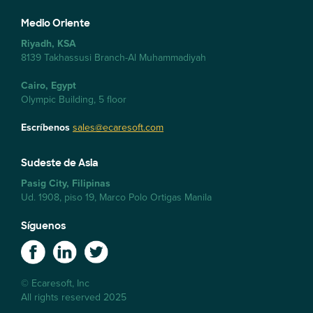
Medio Oriente
Riyadh, KSA
8139 Takhassusi Branch-Al Muhammadiyah
Cairo, Egypt
Olympic Building, 5 floor
Escríbenos
sales@ecaresoft.com
Sudeste de Asia
Pasig City, Filipinas
Ud. 1908, piso 19, Marco Polo Ortigas Manila
Síguenos
© Ecaresoft, Inc
All rights reserved 2025