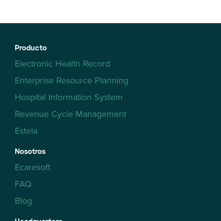
Producto
Electronic Health Record
Enterprise Resource Planning
Hospital Information System
Revenue Cycle Management
Estela
Nosotros
Ecaresoft
FAQ
Blog