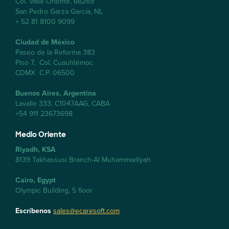
Col. Valle Oriente, 66269
San Pedro Garza García, NL
+ 52 81 8100 9099
Ciudad de México
Paseo de la Reforma 383
Piso 7, Col. Cuauhtémoc
CDMX C.P. 06500
Buenos Aires, Argentina
Lavalle 333, C1047AAG, CABA
+54 911 23673698
Medio Oriente
Riyadh, KSA
8139 Takhassusi Branch-Al Muhammadiyah
Cairo, Egypt
Olympic Building, 5 floor
Escríbenos
sales@ecaresoft.com