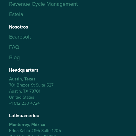
Revenue Cycle Management
Estela
Nosotros
Ecaresoft
FAQ
Blog
Headquarters
Austin, Texas
701 Brazos St Suite 527
Austin, TX 78701
United States
+1 512 230 4724
Latinoamérica
Monterrey, México
Frida Kahlo #195 Suite 1205