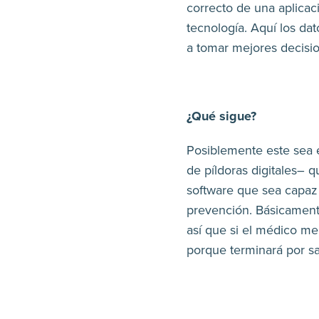
correcto de una aplica
tecnología. Aquí los da
a tomar mejores decisio
¿Qué sigue?
Posiblemente este sea el
de píldoras digitales– 
software que sea capa
prevención. Básicamente,
así que si el médico m
porque terminará por sa