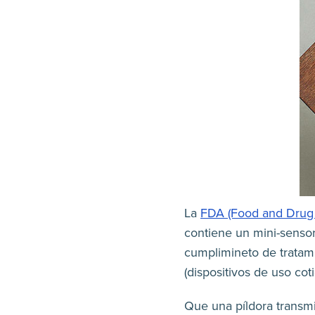
La
FDA (Food and Drug 
contiene un mini-senso
cumplimineto de tratami
(dispositivos de uso cot
Que una píldora transm