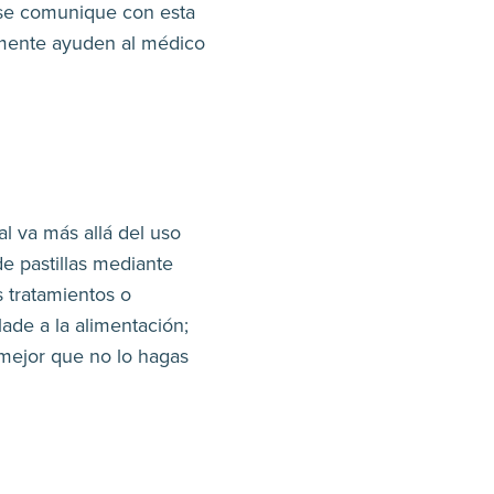
 se comunique con esta
lemente ayuden al médico
al va más allá del uso
de pastillas mediante
s tratamientos o
lade a la alimentación;
mejor que no lo hagas