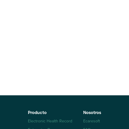
Producto
Nosotros
Electronic Health Record
Ecaresoft