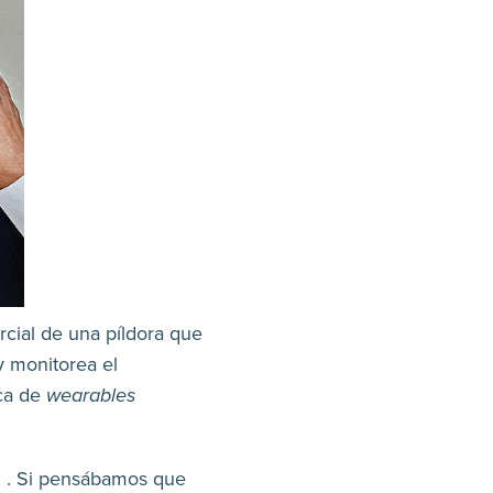
cial de una píldora que
 monitorea el
ica de
wearables
. . Si pensábamos que