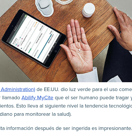
Administration)
de EE.UU. dio luz verde para el uso comer
r llamado
Abilify MyCite
que el ser humano puede tragar y
entos. Esto lleva al siguiente nivel la tendencia tecnológ
idiano para monitorear la salud).
ita información después de ser ingerida es impresionante