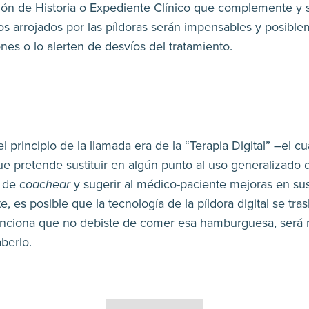
ción de Historia o Expediente Clínico que complemente y
tos arrojados por las píldoras serán impensables y posib
nes o lo alerten de desvíos del tratamiento.
 principio de la llamada era de la “Terapia Digital” –el cu
que pretende sustituir en algún punto al uso generalizado 
z de
coachear
y sugerir al médico-paciente mejoras en su
 es posible que la tecnología de la píldora digital se tras
enciona que no debiste de comer esa hamburguesa, será 
berlo.