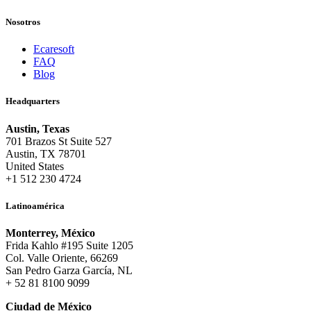
Nosotros
Ecaresoft
FAQ
Blog
Headquarters
Austin, Texas
701 Brazos St Suite 527
Austin, TX 78701
United States
+1 512 230 4724
Latinoamérica
Monterrey, México
Frida Kahlo #195 Suite 1205
Col. Valle Oriente, 66269
San Pedro Garza García, NL
+ 52 81 8100 9099
Ciudad de México