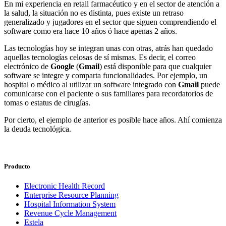
En mi experiencia en retail farmacéutico y en el sector de atención a
la salud, la situación no es distinta, pues existe un retraso
generalizado y jugadores en el sector que siguen comprendiendo el
software como era hace 10 años ó hace apenas 2 años.
Las tecnologías hoy se integran unas con otras, atrás han quedado
aquellas tecnologías celosas de sí mismas. Es decir, el correo
electrónico de
Google
(
Gmail
) está disponible para que cualquier
software se integre y comparta funcionalidades. Por ejemplo, un
hospital o médico al utilizar un software integrado con
Gmail
puede
comunicarse con el paciente o sus familiares para recordatorios de
tomas o estatus de cirugías.
Por cierto, el ejemplo de anterior es posible hace años. Ahí comienza
la deuda tecnológica.
Producto
Electronic Health Record
Enterprise Resource Planning
Hospital Information System
Revenue Cycle Management
Estela