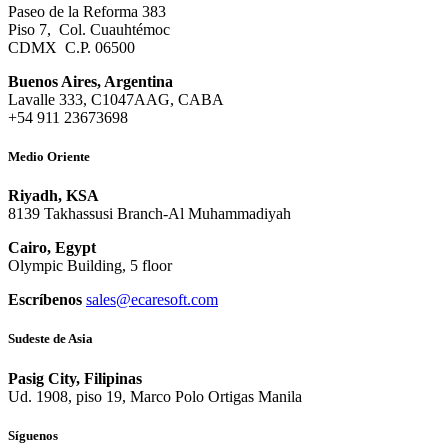
Paseo de la Reforma 383
Piso 7, Col. Cuauhtémoc
CDMX C.P. 06500
Buenos Aires, Argentina
Lavalle 333, C1047AAG, CABA
+54 911 23673698
Medio Oriente
Riyadh, KSA
8139 Takhassusi Branch-Al Muhammadiyah
Cairo, Egypt
Olympic Building, 5 floor
Escríbenos
sales@ecaresoft.com
Sudeste de Asia
Pasig City, Filipinas
Ud. 1908, piso 19, Marco Polo Ortigas Manila
Síguenos