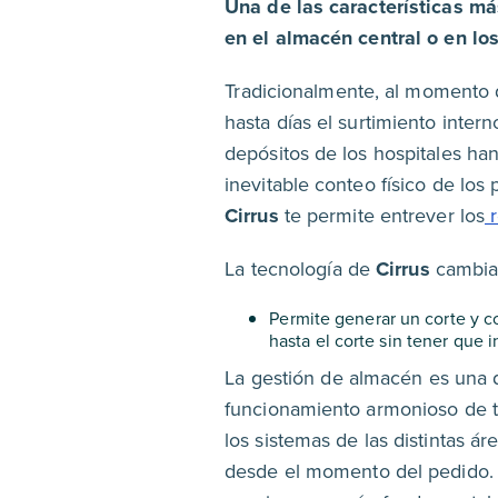
Una de las características m
en el almacén central o en lo
Tradicionalmente, al momento d
hasta días el surtimiento inte
depósitos de los hospitales ha
inevitable conteo físico de los
Cirrus
te permite entrever los
r
La tecnología de
Cirrus
cambia 
Permite generar un corte y c
hasta el corte sin tener que
La gestión de almacén es una 
funcionamiento armonioso de tod
los sistemas de las distintas 
desde el momento del pedido. L