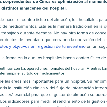
ás sorprendentes de Cirrus es optimización al momento
s distintos almacenes del hospital.
e hacer el conteo físico del almacén, los hospitales par
rno de medicamentos. Esta es la manera tradicional en la 
n trabajado durante décadas. No hay otra forma de conceb
 productos de inventario que cerrando la operación del a
etos y objetivos en la gestión de tu inventario
en un seg
la forma en la que los hospitales hacen conteo físico de 
ontinuar con las operaciones normales del hospital. Mientras ta
 interrumpir el surtido de medicamentos.
de las áreas más importantes para un hospital. Su rendi
a la institución clínica y del flujo de información integr
áreas será esencial para que el gestor de almacén se pued
os indicadores para medir el rendimiento de la gestion 