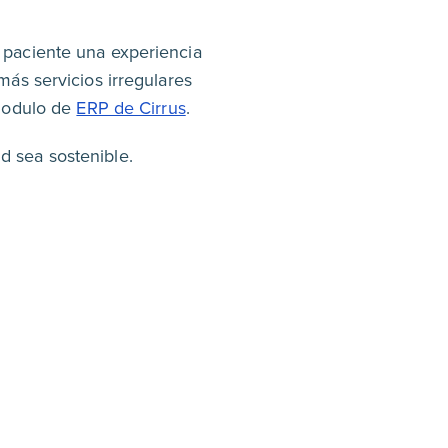
l paciente una experiencia
ás servicios irregulares
 modulo de
ERP de Cirrus
.
d sea sostenible.