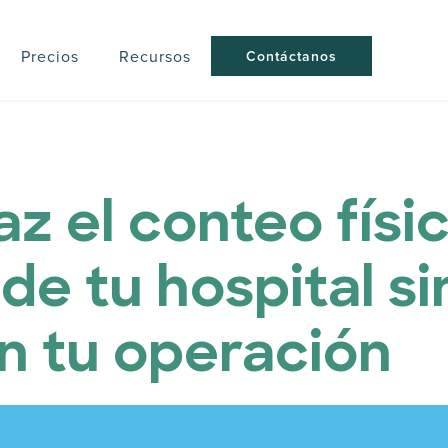
Precios
Recursos
Contáctanos
az el conteo físi
de tu hospital si
n tu operación