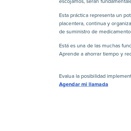
escojamos, serán fundamental
Esta práctica representa un po
placentera, continua y organiz
de suministro de medicamentos
Está es una de las muchas fun
Aprende a ahorrar tiempo y r
Evalua la posibilidad implemen
Agendar mi llamada