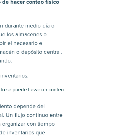
 de hacer conteo físico
an durante medio día o
que los almacenes o
ir el necesario e
lmacén o depósito central.
undo.
inventarios.
nto se puede llevar un conteo
miento depende del
al. Un flujo continuo entre
a organizar con tiempo
de inventarios que